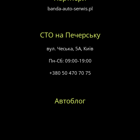
banda-auto-serwis.pl
СТО на Печерську
вул. Чеська, 5А, Київ
Пн-Сб: 09:00-19:00
+380 50 470 70 75
Автоблог
Заміна масла в коробці передач
Заміна паливного фільтра
Заміна повітряного фільтра