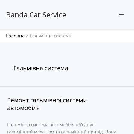
Перейти
до
Banda Car Service
вмісту
Головна
Гальмівна система
Гальмівна система
Ремонт гальмівної системи
автомобіля
Гальмівна система автомобіля об’єднує
гальмівний механізм та гальмівний привід. Вона