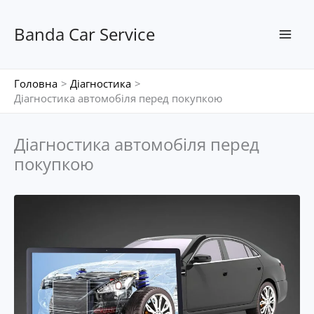
Перейти
до
Banda Car Service
вмісту
Головна
Діагностика
Діагностика автомобіля перед покупкою
Діагностика автомобіля перед
покупкою