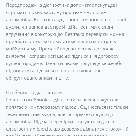
Передпродажна діагностика допомагає покупцеві
отримати повну картину про технічний стан
автомобіля. Вона показує, наскільки зношені основні
вузли, чи відповідає пробіг дійсності, чи є сліди
втручання в конструкцію. Без такої перевірки можна
придбати авто, яке вимагатиме великих витрат у
майбутньому. Професійна діагностика дозволяє
виявити несправності ще до підписання договору
купівлі-продажу. Завдяки цьому покупець може або
відмовитися від ризикованої покупки, або
обґрунтовано знизити ціну.
Особливості діагностики
Головна особливість діагностики перед покупкою
полягає в комплексному підході. Оцінюється не тільки
технічний стан вузлів, але і історію експлуатації
автомобіля. Під час перевірки зчитуються дані з
електронних блоків, що дозволяє дізнатися справжній
пробіг, дати обслуговування і можливі аварії.