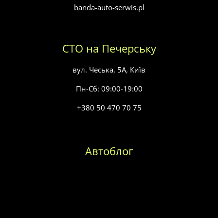
banda-auto-serwis.pl
СТО на Печерську
вул. Чеська, 5А, Київ
Пн-Сб: 09:00-19:00
+380 50 470 70 75
Автоблог
Заміна масла в коробці передач
Заміна паливного фільтра
Заміна повітряного фільтра