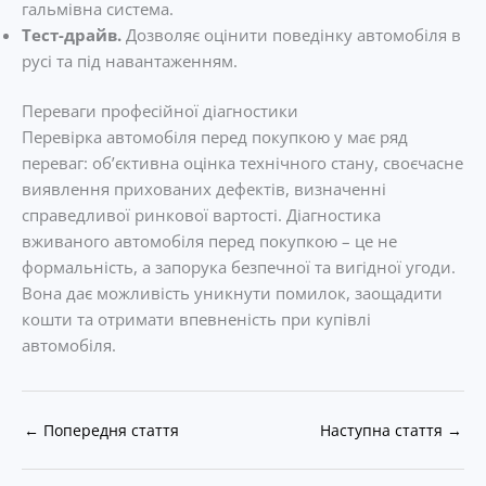
гальмівна система.
Тест-драйв.
Дозволяє оцінити поведінку автомобіля в
русі та під навантаженням.
Переваги професійної діагностики
Перевірка автомобіля перед покупкою у має ряд
переваг: об’єктивна оцінка технічного стану, своєчасне
виявлення прихованих дефектів, визначенні
справедливої ринкової вартості. Діагностика
вживаного автомобіля перед покупкою – це не
формальність, а запорука безпечної та вигідної угоди.
Вона дає можливість уникнути помилок, заощадити
кошти та отримати впевненість при купівлі
автомобіля.
←
Попередня стаття
Наступна стаття
→