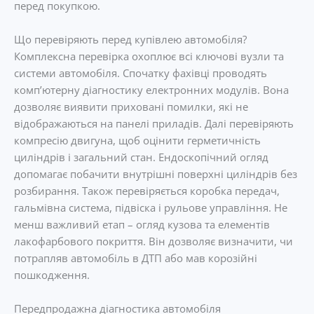
перед покупкою.
Що перевіряють перед купівлею автомобіля?
Комплексна перевірка охоплює всі ключові вузли та
системи автомобіля. Спочатку фахівці проводять
комп’ютерну діагностику електронних модулів. Вона
дозволяє виявити приховані помилки, які не
відображаються на панелі приладів. Далі перевіряють
компресію двигуна, щоб оцінити герметичність
циліндрів і загальний стан. Ендоскопічний огляд
допомагає побачити внутрішні поверхні циліндрів без
розбирання. Також перевіряється коробка передач,
гальмівна система, підвіска і рульове управління. Не
менш важливий етап – огляд кузова та елементів
лакофарбового покриття. Він дозволяє визначити, чи
потрапляв автомобіль в ДТП або мав корозійні
пошкодження.
Передпродажна діагностика автомобіля