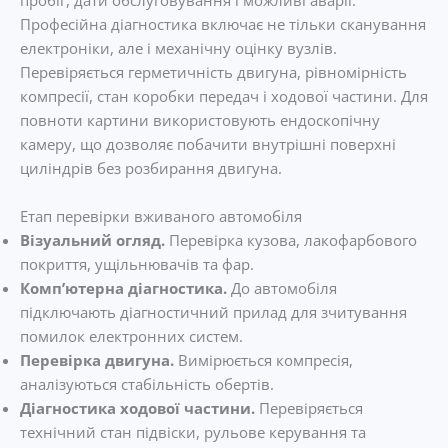
Професійна діагностика включає не тільки сканування
електроніки, але і механічну оцінку вузлів.
Перевіряється герметичність двигуна, рівномірність
компресії, стан коробки передач і ходової частини. Для
повноти картини використовують ендоскопічну
камеру, що дозволяє побачити внутрішні поверхні
циліндрів без розбирання двигуна.
Етап перевірки вживаного автомобіля
Візуальний огляд.
Перевірка кузова, лакофарбового
покриття, ущільнювачів та фар.
Комп’ютерна діагностика.
До автомобіля
підключають діагностичний прилад для зчитування
помилок електронних систем.
Перевірка двигуна.
Вимірюється компресія,
аналізуються стабільність обертів.
Діагностика ходової частини.
Перевіряється
технічний стан підвіски, рульове керування та