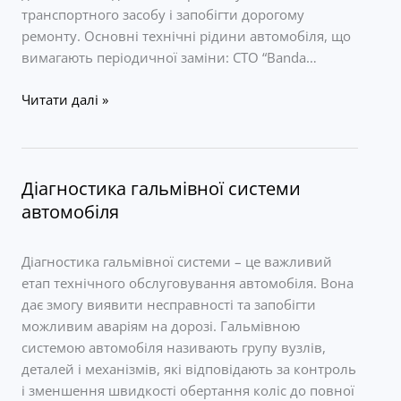
транспортного засобу і запобігти дорогому
ремонту. Основні технічні рідини автомобіля, що
вимагають періодичної заміни: СТО “Banda…
Перевірка
Читати далі »
технічних
рідин
автомобіля
Діагностика гальмівної системи
автомобіля
Діагностика гальмівної системи – це важливий
етап технічного обслуговування автомобіля. Вона
дає змогу виявити несправності та запобігти
можливим аваріям на дорозі. Гальмівною
системою автомобіля називають групу вузлів,
деталей і механізмів, які відповідають за контроль
і зменшення швидкості обертання коліс до повної