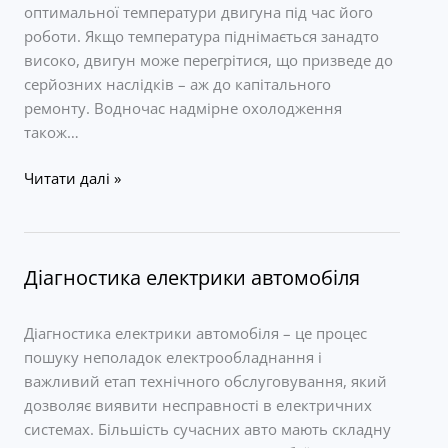
оптимальної температури двигуна під час його
роботи. Якщо температура піднімається занадто
високо, двигун може перегрітися, що призведе до
серйозних наслідків – аж до капітального
ремонту. Водночас надмірне охолодження
також…
Діагностика
Читати далі »
системи
охолодження
Діагностика електрики автомобіля
Діагностика електрики автомобіля – це процес
пошуку неполадок електрообладнання і
важливий етап технічного обслуговування, який
дозволяє виявити несправності в електричних
системах. Більшість сучасних авто мають складну