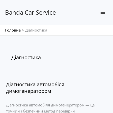
Перейти
до
Banda Car Service
вмісту
Головна
Діагностика
Діагностика
Діагностика автомобіля
димогенератором
Діагностика автомобіля димогенератором — це
точний і безпечний метод перевірки