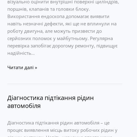
візуально оцінити внутрішні поверхні циліндрів,
поршнів, клапанів та головки блоку.
Використання ендоскопа допомагає виявити
навіть незначні дефекти, які ще не вплинули на
роботу двигуна, але можуть призвести до
серйозних поломок у майбутньому. Регулярна
перевірка запобігає дорогому ремонту, підвищує
надійність…
Перевірка
Читати далі »
циліндрів
ендоскопом
Діагностика підтікання рідин
автомобіля
Діагностика підтікання рідин автомобіля – це
процес виявлення місць витоку робочих рідин у