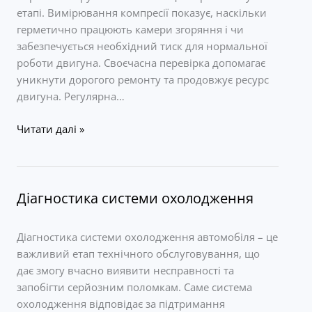
етапі. Вимірювання компресії показує, наскільки
герметично працюють камери згоряння і чи
забезпечується необхідний тиск для нормальної
роботи двигуна. Своєчасна перевірка допомагає
уникнути дорогого ремонту та продовжує ресурс
двигуна. Регулярна…
Діагностика
Читати далі »
компресії
двигуна
Діагностика системи охолодження
Діагностика системи охолодження автомобіля – це
важливий етап технічного обслуговування, що
дає змогу вчасно виявити несправності та
запобігти серйозним поломкам. Саме система
охолодження відповідає за підтримання