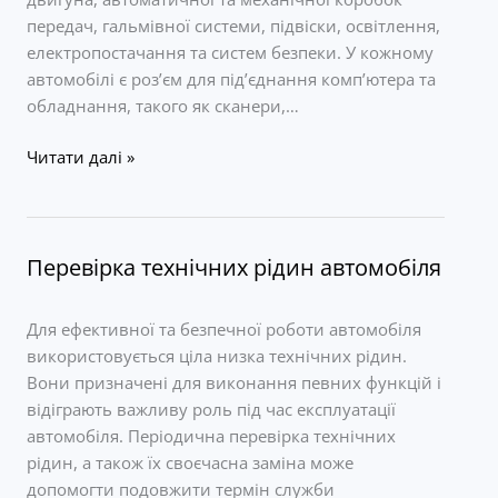
передач, гальмівної системи, підвіски, освітлення,
електропостачання та систем безпеки. У кожному
автомобілі є роз’єм для під’єднання комп’ютера та
обладнання, такого як сканери,…
Комп’ютерна
Читати далі »
діагностика
автомобіля
Перевірка технічних рідин автомобіля
Для ефективної та безпечної роботи автомобіля
використовується ціла низка технічних рідин.
Вони призначені для виконання певних функцій і
відіграють важливу роль під час експлуатації
автомобіля. Періодична перевірка технічних
рідин, а також їх своєчасна заміна може
допомогти подовжити термін служби