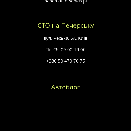
banda-auto-serwis.pl
СТО на Печерську
вул. Чеська, 5А, Київ
Пн-Сб: 09:00-19:00
+380 50 470 70 75
Автоблог
Заміна масла в коробці передач
Заміна паливного фільтра
Заміна повітряного фільтра