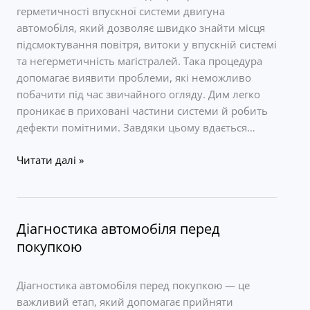
герметичності впускної системи двигуна
автомобіля, який дозволяє швидко знайти місця
підсмоктування повітря, витоки у впускній системі
та негерметичність магістралей. Така процедура
допомагає виявити проблеми, які неможливо
побачити під час звичайного огляду. Дим легко
проникає в приховані частини системи й робить
дефекти помітними. Завдяки цьому вдається…
Діагностика
Читати далі »
автомобіля
димогенератором
Діагностика автомобіля перед
покупкою
Діагностика автомобіля перед покупкою — це
важливий етап, який допомагає прийняти