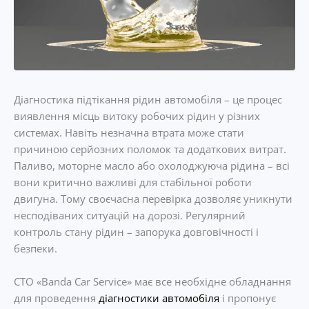
Діагностика підтікання рідин автомобіля – це процес
виявлення місць витоку робочих рідин у різних
системах. Навіть незначна втрата може стати
причиною серйозних поломок та додаткових витрат.
Паливо, моторне масло або охолоджуюча рідина – всі
вони критично важливі для стабільної роботи
двигуна. Тому своєчасна перевірка дозволяє уникнути
несподіваних ситуацій на дорозі. Регулярний
контроль стану рідин – запорука довговічності і
безпеки.
СТО «Banda Car Service» має все необхідне обладнання
для проведення
діагностики автомобіля
і пропонує