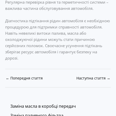
Регулярна перевірка рівня та герметичності системи –
важлива частина обслуговування автомобіля.
Діагностика підтікання рідин автомобіля є необхідною
процедурою для підтримки справності автомобіля.
Навіть невеликі витоки палива, масла або
охолоджуючої рідини можуть стати причиною
серйозних поломок. Своєчасне усунення підтікань
зберігає ресурс автомобіля і гарантує безпеку на
дорозі.
←
Попередня стаття
Наступна стаття
→
Заміна масла в коробці передач
Заміна паливного фільтра