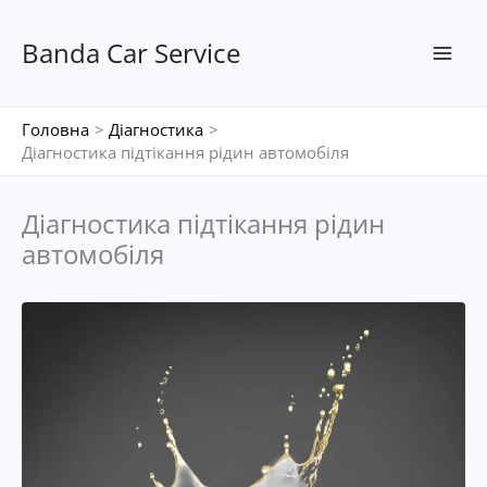
Перейти
до
Banda Car Service
вмісту
Головна
Діагностика
Діагностика підтікання рідин автомобіля
Діагностика підтікання рідин
автомобіля