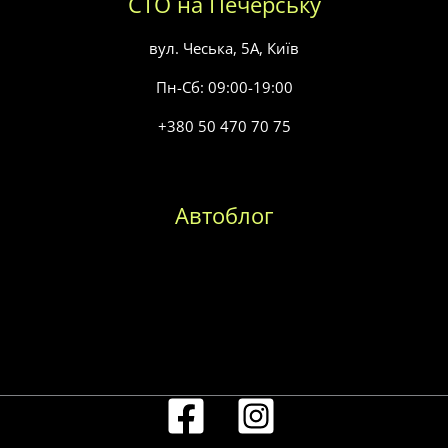
СТО на Печерську
вул. Чеська, 5А, Київ
Пн-Сб: 09:00-19:00
+380 50 470 70 75
Автоблог
Заміна масла в коробці передач
Заміна паливного фільтра
Заміна повітряного фільтра