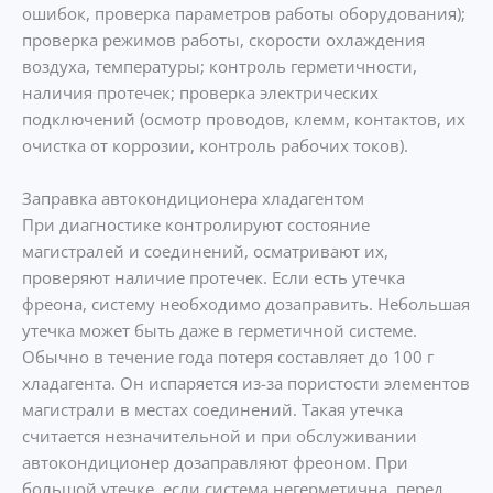
ошибок, проверка параметров работы оборудования);
проверка режимов работы, скорости охлаждения
воздуха, температуры; контроль герметичности,
наличия протечек; проверка электрических
подключений (осмотр проводов, клемм, контактов, их
очистка от коррозии, контроль рабочих токов).
Заправка автокондиционера хладагентом
При диагностике контролируют состояние
магистралей и соединений, осматривают их,
проверяют наличие протечек. Если есть утечка
фреона, систему необходимо дозаправить. Небольшая
утечка может быть даже в герметичной системе.
Обычно в течение года потеря составляет до 100 г
хладагента. Он испаряется из-за пористости элементов
магистрали в местах соединений. Такая утечка
считается незначительной и при обслуживании
автокондиционер дозаправляют фреоном. При
большой утечке, если система негерметична, перед