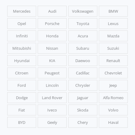
Mercedes
Audi
Volkswagen
BMW
Opel
Porsche
Toyota
Lexus
Infiniti
Honda
Acura
Mazda
Mitsubishi
Nissan
Subaru
Suzuki
Hyundai
KIA
Daewoo
Renault
Citroen
Peugeot
Cadillac
Chevrolet
Ford
Lincoln
Chrysler
Jeep
Dodge
Land Rover
Jaguar
Alfa Romeo
Fiat
Iveco
Skoda
Volvo
BYD
Geely
Chery
Haval