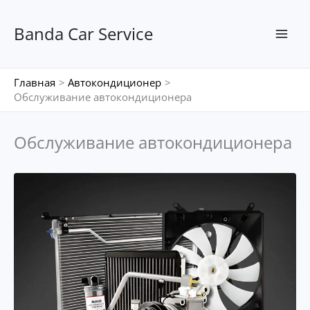
Перейти
к
Banda Car Service
содержимому
Главная
Автокондиционер
Обслуживание автокондиционера
Обслуживание автокондиционера