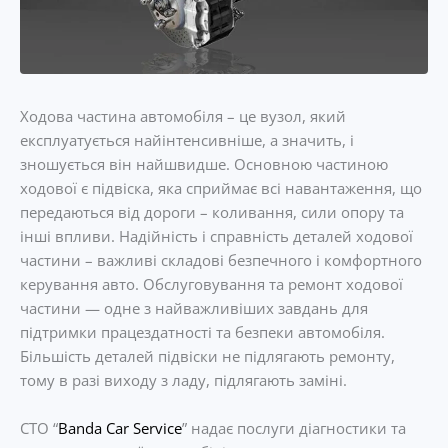
Ходова частина автомобіля – це вузол, який
експлуатується найінтенсивніше, а значить, і
зношується він найшвидше. Основною частиною
ходової є підвіска, яка сприймає всі навантаження, що
передаються від дороги – коливання, сили опору та
інші впливи. Надійність і справність деталей ходової
частини – важливі складові безпечного і комфортного
керування авто. Обслуговування та ремонт ходової
частини — одне з найважливіших завдань для
підтримки працездатності та безпеки автомобіля.
Більшість деталей підвіски не підлягають ремонту,
тому в разі виходу з ладу, підлягають заміні.
СТО “
Banda Car Service
” надає послуги діагностики та