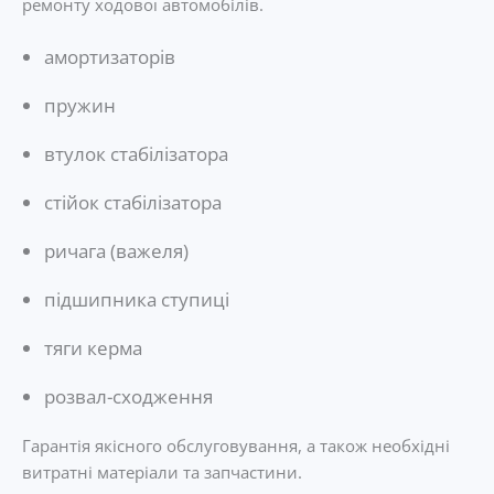
ремонту ходової автомобілів.
амортизаторів
пружин
втулок стабілізатора
стійок стабілізатора
ричага (важеля)
підшипника ступиці
тяги керма
розвал-сходження
Гарантія якісного обслуговування, а також необхідні
витратні матеріали та запчастини.