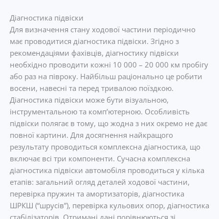
Діагностика підвіски
Для визначення стану ходової частини періодично
має проводитися діагностика підвіски. Згідно з
рекомендаціями фахівців, діагностику підвіски
необхідно проводити кожні 10 000 – 20 000 км пробігу
або раз на півроку. Найбільш раціонально це робити
восени, навесні та перед тривалою поїздкою.
Діагностика підвіски може бути візуальною,
інструментальною та комп’ютерною. Особливість
підвіски полягає в тому, що жодна з них окремо не дає
повної картини. Для досягнення найкращого
результату проводиться комплексна діагностика, що
включає всі три компоненти. Сучасна комплексна
діагностика підвіски автомобіля проводиться у кілька
етапів: загальний огляд деталей ходової частини,
перевірка пружин та амортизаторів, діагностика
ШРКШ (“шрусів”), перевірка кульових опор, діагностика
стабілізаторів. Отримані дані порівнюються зі