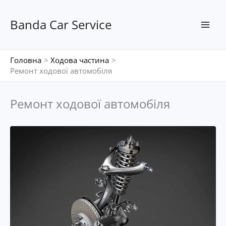
Перейти
до
Banda Car Service
вмісту
Головна
Ходова частина
Ремонт ходової автомобіля
Ремонт ходової автомобіля