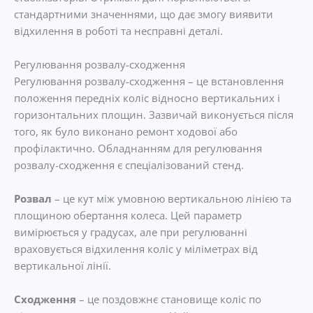
стандартними значеннями, що дає змогу виявити
відхилення в роботі та несправні деталі.
Регулювання розвалу-сходження
Регулювання розвалу-сходження – це встановлення
положення передніх коліс відносно вертикальних і
горизонтальних площин. Зазвичай виконується після
того, як було виконано ремонт ходової або
профілактично. Обладнанням для регулювання
розвалу-сходження є спеціалізований стенд.
Розвал
– це кут між умовною вертикальною лінією та
площиною обертання колеса. Цей параметр
вимірюється у градусах, але при регулюванні
враховується відхилення коліс у міліметрах від
вертикальної лінії.
Сходження
– це поздовжнє становище коліс по