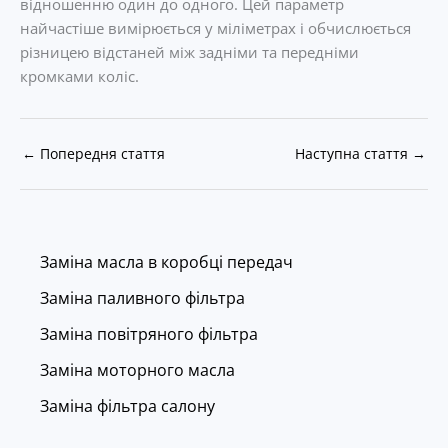
відношенню один до одного. Цей параметр
найчастіше вимірюється у міліметрах і обчислюється
різницею відстаней між задніми та передніми
кромками коліс.
←
Попередня стаття
Наступна стаття
→
Заміна масла в коробці передач
Заміна паливного фільтра
Заміна повітряного фільтра
Заміна моторного масла
Заміна фільтра салону