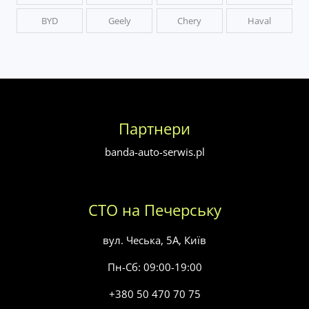
BYD
Geely
Chery
Haval
Партнери
banda-auto-serwis.pl
СТО на Печерську
вул. Чеська, 5А, Київ
Пн-Сб: 09:00-19:00
+380 50 470 70 75