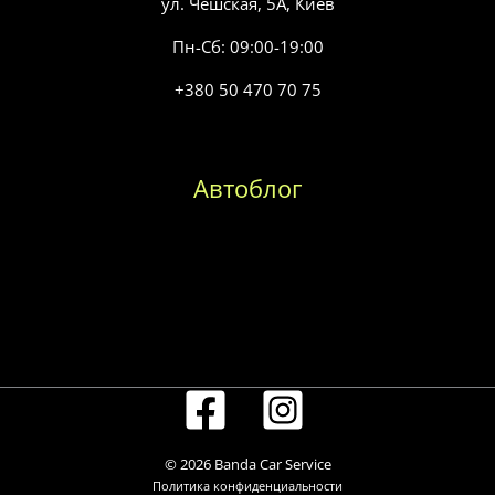
ул. Чешская, 5А, Киев
Пн-Сб: 09:00-19:00
+380 50 470 70 75
Автоблог
Замена масла в коробке передач
Замена топливного фильтра
Замена воздушного фильтра
© 2026 Banda Car Service
Политика конфиденциальности