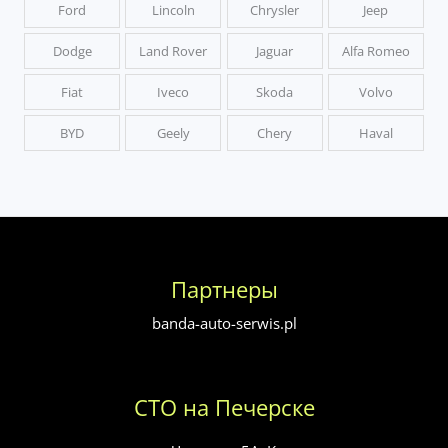
Ford
Lincoln
Chrysler
Jeep
Dodge
Land Rover
Jaguar
Alfa Romeo
Fiat
Iveco
Skoda
Volvo
BYD
Geely
Chery
Haval
Партнеры
banda-auto-serwis.pl
СТО на Печерске