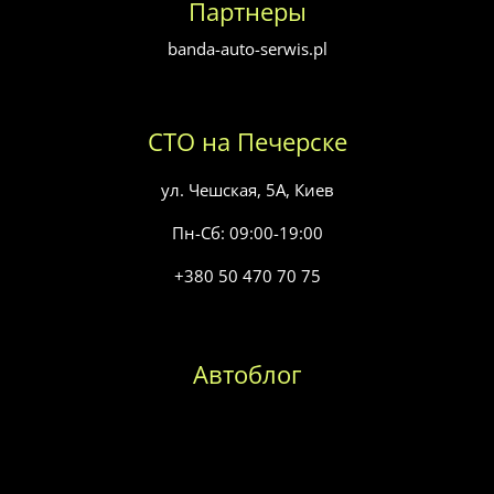
Партнеры
banda-auto-serwis.pl
СТО на Печерске
ул. Чешская, 5А, Киев
Пн-Сб: 09:00-19:00
+380 50 470 70 75
Автоблог
Замена масла в коробке передач
Замена топливного фильтра
Замена воздушного фильтра