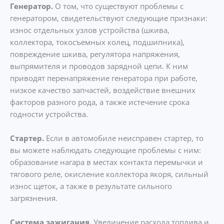
Генератор.
О том, что существуют проблемы с
генератором, свидетельствуют следующие признаки:
износ отдельных узлов устройства (шкива,
коллектора, токосъемных колец, подшипника),
повреждение шкива, регулятора напряжения,
выпрямителя и проводов зарядной цепи. К ним
приводят перенапряжение генератора при работе,
низкое качество запчастей, воздействие внешних
факторов разного рода, а также истечение срока
годности устройства.
Стартер.
Если в автомобиле неисправен стартер, то
вы можете наблюдать следующие проблемы с ним:
образование нагара в местах контакта перемычки и
тягового реле, окисление коллектора якоря, сильный
износ щеток, а также в результате сильного
загрязнения.
Система зажигания.
Увеличение расхода топлива и